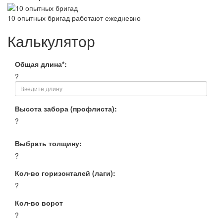
10 опытных бригад работают ежедневно
Калькулятор
Общая длина*:
?
Высота забора (профлиста):
?
Выбрать толщину:
?
Кол-во горизонталей (лаги):
?
Кол-во ворот
?