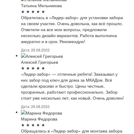
Татьяна Мельникова
★
★
★
★
★
Обратилась в «Лидер-забор» для установки забора
на своем участке. Очень довольна, как всё прошло.
Ответили на все мои вопросы, предложили
несколько дизайн-вариантов. Работа выполнена
аккуратно и в срок. Рекомендую!
Дата: 26.08.2022
Алексей Григорьев
★
★
★
★
★
«Лидер-забор» — отличные ребята! Заказывал у
них забор под ключ для дома за МКАДом. Всё
сделали красиво и быстро. Цены честные,
прозрачные, работают профессионально. Забор
стоит уже несколько лет, как новый. Очень доволен!
Дата: 26.08.2022
Марина Федорова
★
★
★
★
★
Обращалась в «Лидер-забор» для монтажа забора