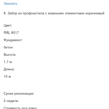
Заказать
8. Забор из профнастила с коваными элементами коричневый
Цвет:
RAL 8017
Фундамент:
бетон
Высота:
1,7 м
Длина:
10 м
Сроки реализации:
2 недели
Стоимость под ключ: