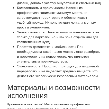
дизайн, добавив участку аккуратный и стильный вид.
Компактность и практичность: Навесы из
профнастила занимают минимум места, не
загромождают территорию и обеспечивают
удобный проход. Их конструкция легка, а монтаж
прост и экономичен.
Универсальность: Навесы могут использоваться не
только для парковки, но и как зона отдыха или для
хозяйственных нужд.
Простота демонтажа и мобильность: При
необходимости такой навес можно легко разобрать
и переместить на новое место, что является
значительным преимуществом.
Экологичность: Профлист пригоден для вторичной
переработки и не выделяет вредных веществ, что
делает его экологически безопасным материалом.
Материалы и возможности
исполнения
Кровельное покрытие: Мы используем профнастил
различных марок (например, С8, С10, С21),