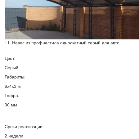
11. Навес из профнастила односкатный серый для авто
Цвет:
Серый
Габариты:
6х4х3 м
Гофра:
30 мм
Сроки реализации:
2 недели