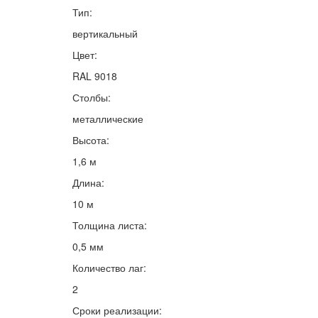
Тип:
вертикальный
Цвет:
RAL 9018
Столбы:
металлические
Высота:
1,6 м
Длина:
10 м
Толщина листа:
0,5 мм
Количество лаг:
2
Сроки реализации: