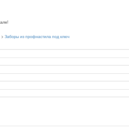
але!
>
Заборы из профнастила под ключ