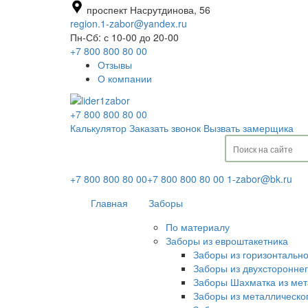
проспект Насрутдинова, 56
region.1-zabor@yandex.ru
Пн-Сб: с 10-00 до 20-00
+7 800 800 80 00
Отзывы
О компании
+7 800 800 80 00
Калькулятор
Заказать звонок
Вызвать замерщика
+7 800 800 80 00
+7 800 800 80 00
1-zabor@bk.ru
Главная
Заборы
По материалу
Заборы из евроштакетника
Заборы из горизонтальн
Заборы из двухсторонне
Заборы Шахматка из мет
Заборы из металлическо