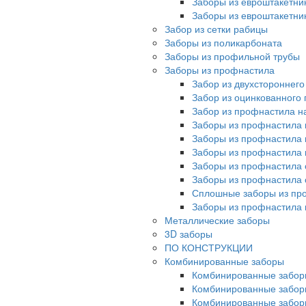
Заборы из евроштакетни
Заборы из евроштакетни
Забор из сетки рабицы
Заборы из поликарбоната
Заборы из профильной трубы
Заборы из профнастила
Забор из двухстороннег
Забор из оцинкованного
Забор из профнастила на
Заборы из профнастила 
Заборы из профнастила 
Заборы из профнастила 
Заборы из профнастила 
Заборы из профнастила 
Сплошные заборы из пр
Заборы из профнастила
Металлические заборы
3D заборы
ПО КОНСТРУКЦИИ
Комбинированные заборы
Комбинированные забор
Комбинированные забор
Комбинированные забор