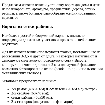
Предлагаем изготовление и установку ворот для дома и дачи
из поликарбоната, арматуры, профнастила, дерева, сетки-
рабицы, а также большое разнообразие комбинированных
вариантов.
Ворота из сетки-рабицы.
Наиболее простой и бюджетный вариант, идеально
подходящий для дачных участков и проектов с небольшим
бюджетом.
Для их изготовления используются столбы, поставленные на
расстоянии 3-3,5 м друг от друга, на которые натягивают и
фиксируют сплетенную проволочную сетку. Высота
конструкции может достигать 2 м, а для лучшей фиксации
возможно бетонирование основ (особенно при использовании
металлических столбов).
Установка предполагает наличие:
2-х рамок (40х20 мм) и 2-х петель (20 мм в диаметре);
2-х столбов (60х40 мм);
сетки-рабицы (50х50 мм);
2-х стопоров (для усиления фиксации).