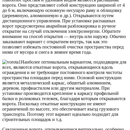
ворота. Они представляют собой конструкцию шириной от 4
до 6 м, включающую основную несущую раму и облицовку
(деревянную, алюминиевую и др.). Открываются путем
дистанционного управления. При установке распашных
ворот предусмотрена аварийная разблокировка и ручное
открытие на случай отключения электроэнергии. Обратите
внимание на способ открытия — внутрь или наружу. Обычно
заказывают вариант с открытием внутрь, так как это
позволяет избежать постоянной очистки пространства перед
ними от мусора и снега в зимнее время года.
Наиболее оптимальным вариантом, подходящим для
всех, являются откатные ворота, открывающиеся вдоль
ограждения и не требующие постоянного контроля чистоты
пространства площадки перед ними. Основой конструкции
является металлический каркас, обшитый алюминием,
деревом, профнастилом или другим материалом. При
установке производится крепление к каркасу профильной
балки и роликовых тележек, благодаря которым открываются
ворота. Поскольку откатные конструкции не имеют
ограничений по высоте, это обеспечивает въезд грузового
транспорта. Поэтому этот вариант идеально подходит для
строительных площадок и т.д.
Секционные ворота, открывающиеся вертикально, особенно