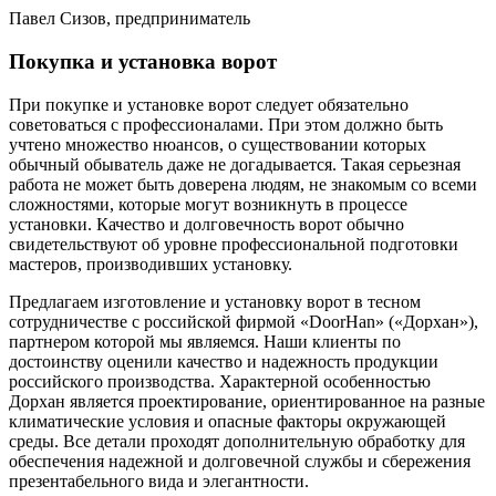
Павел Сизов, предприниматель
Покупка и установка ворот
При покупке и установке ворот следует обязательно
советоваться с профессионалами. При этом должно быть
учтено множество нюансов, о существовании которых
обычный обыватель даже не догадывается. Такая серьезная
работа не может быть доверена людям, не знакомым со всеми
сложностями, которые могут возникнуть в процессе
установки. Качество и долговечность ворот обычно
свидетельствуют об уровне профессиональной подготовки
мастеров, производивших установку.
Предлагаем изготовление и установку ворот в тесном
сотрудничестве с российской фирмой «DoorHan» («Дорхан»),
партнером которой мы являемся. Наши клиенты по
достоинству оценили качество и надежность продукции
российского производства. Характерной особенностью
Дорхан является проектирование, ориентированное на разные
климатические условия и опасные факторы окружающей
среды. Все детали проходят дополнительную обработку для
обеспечения надежной и долговечной службы и сбережения
презентабельного вида и элегантности.