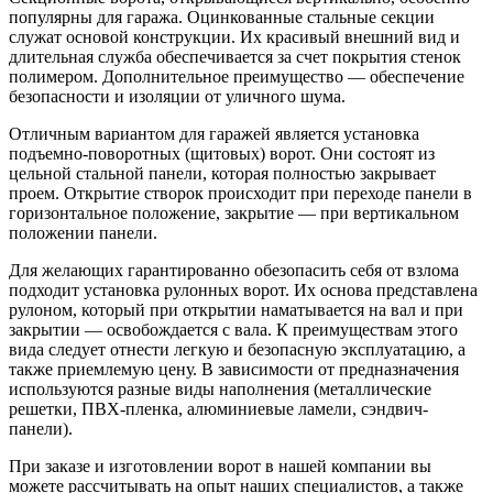
популярны для гаража. Оцинкованные стальные секции
служат основой конструкции. Их красивый внешний вид и
длительная служба обеспечивается за счет покрытия стенок
полимером. Дополнительное преимущество — обеспечение
безопасности и изоляции от уличного шума.
Отличным вариантом для гаражей является установка
подъемно-поворотных (щитовых) ворот. Они состоят из
цельной стальной панели, которая полностью закрывает
проем. Открытие створок происходит при переходе панели в
горизонтальное положение, закрытие — при вертикальном
положении панели.
Для желающих гарантированно обезопасить себя от взлома
подходит установка рулонных ворот. Их основа представлена
рулоном, который при открытии наматывается на вал и при
закрытии — освобождается с вала. К преимуществам этого
вида следует отнести легкую и безопасную эксплуатацию, а
также приемлемую цену. В зависимости от предназначения
используются разные виды наполнения (металлические
решетки, ПВХ-пленка, алюминиевые ламели, сэндвич-
панели).
При заказе и изготовлении ворот в нашей компании вы
можете рассчитывать на опыт наших специалистов, а также