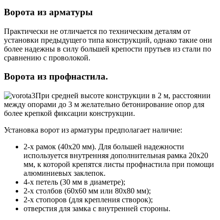
Ворота из арматуры
Практически не отличается по техническим деталям от
установки предыдущего типа конструкций, однако такие они
более надежны в силу большей крепости прутьев из стали по
сравнению с проволокой.
Ворота из профнастила.
При средней высоте конструкции в 2 м, расстоянии
между опорами до 3 м желательно бетонирование опор для
более крепкой фиксации конструкции.
Установка ворот из арматуры предполагает наличие:
2-х рамок (40х20 мм). Для большей надежности
используется внутренняя дополнительная рамка 20х20
мм, к которой крепятся листы профнастила при помощи
алюминиевых заклепок.
4-х петель (30 мм в диаметре);
2-х столбов (60х60 мм или 80х80 мм);
2-х стопоров (для крепления створок);
отверстия для замка с внутренней стороны.