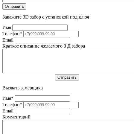
Закажите 3D забор с установкой под ключ
Имя
Телефон
*
Email
Краткое описание желаемого 3 Д забора
Вызвать замерщика
Имя
*
Телефон
*
Email
Комментарий