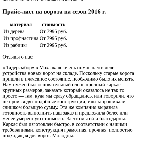
Прайс-лист на ворота на сезон 2016 г.
материал
стоимость
Из дерева
От 7995 руб.
Из профнастила
От 7995 руб.
Из рабицы
От 2995 руб.
Отзывы о нас:
«Лидер-забор» в Махачкале очень помог нам в деле
устройства новых ворот на складе. Поскольку старые ворота
пришли в плачевное состояние, необходимо было их менять.
Нам нужен был основательный очень прочный каркас
крупных размеров, заказать который оказалось не так то
просто — там, куда мы сразу обращались, или говорили, что
не производят подобные конструкции, или запрашивали
слишком большую сумму. Эта же компания выразила
готовность выполнить наш заказ и предложила более или
менее умеренную стоимость. За что мы ей и благодарны.
Каркас был изготовлен быстро, в соответствии с нашими
требованиями, конструкция грамотная, прочная, полностью
подходящая для ворот. Молодцы.