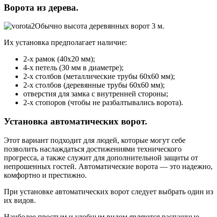
Ворота из дерева.
Обычно высота деревянных ворот 3 м.
Их установка предполагает наличие:
2-х рамок (40х20 мм);
4-х петель (30 мм в диаметре);
2-х столбов (металлические трубы 60х60 мм);
2-х столбов (деревянные трубы 60х60 мм);
отверстия для замка с внутренней стороны;
2-х стопоров (чтобы не разбалтывались ворота).
Установка автоматических ворот.
Этот вариант подходит для людей, которые могут себе
позволить наслаждаться достижениями технического
прогресса, а также служит для дополнительной защиты от
непрошенных гостей. Автоматические ворота — это надежно,
комфортно и престижно.
При установке автоматических ворот следует выбрать один из
их видов.
Наиболее простым и удобным видом являются распашные