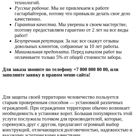
технологий.
Русские рабочие.
Мы не привлекаем к работе
гастарбайтеров, потому что привыкли делать свое дело
качественно.
Гарантия качества.
Мы уверены в своем мастерстве,
поэтому предоставляем гарантию от 2 лет на все виды
работ!
Безупречная репутация.
За нас все скажут отзывы
довольных клиентов, собранные за 10 лет работы.
Минимальная предоплата.
Перед началом работ вы
оплачиваете только 5% от общей стоимости забора.
Для заказа звоните по телефону +7 800 800 80 00, или
заполните заявку в правом меню сайта!
Для защиты своей территории человечество пользуется
старым проверенным способом — установкой различных
ограждений. При ограждении территории обычно возникает
необходимость в установке ворот. Большая популярность этой
услуги послужила толчком для производителей, которые,
соревнуясь друг с другом, предлагают огромный выбор
конструкций, отличающихся долговечностью, надежностью и
высокими эстетическими качествами.