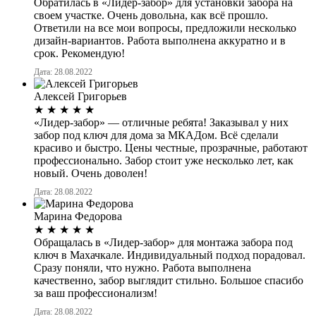
Обратилась в «Лидер-забор» для установки забора на
своем участке. Очень довольна, как всё прошло.
Ответили на все мои вопросы, предложили несколько
дизайн-вариантов. Работа выполнена аккуратно и в
срок. Рекомендую!
Дата: 28.08.2022
Алексей Григорьев
★
★
★
★
★
«Лидер-забор» — отличные ребята! Заказывал у них
забор под ключ для дома за МКАДом. Всё сделали
красиво и быстро. Цены честные, прозрачные, работают
профессионально. Забор стоит уже несколько лет, как
новый. Очень доволен!
Дата: 28.08.2022
Марина Федорова
★
★
★
★
★
Обращалась в «Лидер-забор» для монтажа забора под
ключ в Махачкале. Индивидуальный подход порадовал.
Сразу поняли, что нужно. Работа выполнена
качественно, забор выглядит стильно. Большое спасибо
за ваш профессионализм!
Дата: 28.08.2022