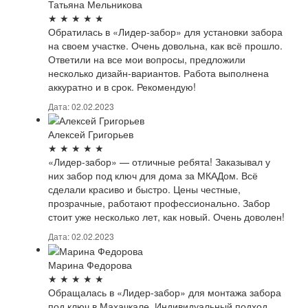
Татьяна Мельникова
★
★
★
★
★
Обратилась в «Лидер-забор» для установки забора
на своем участке. Очень довольна, как всё прошло.
Ответили на все мои вопросы, предложили
несколько дизайн-вариантов. Работа выполнена
аккуратно и в срок. Рекомендую!
Дата: 02.02.2023
Алексей Григорьев
★
★
★
★
★
«Лидер-забор» — отличные ребята! Заказывал у
них забор под ключ для дома за МКАДом. Всё
сделали красиво и быстро. Цены честные,
прозрачные, работают профессионально. Забор
стоит уже несколько лет, как новый. Очень доволен!
Дата: 02.02.2023
Марина Федорова
★
★
★
★
★
Обращалась в «Лидер-забор» для монтажа забора
под ключ в Махачкале. Индивидуальный подход